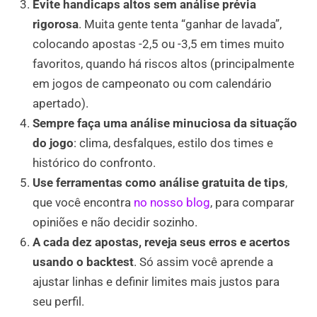
Evite handicaps altos sem análise prévia
rigorosa
. Muita gente tenta “ganhar de lavada”,
colocando apostas -2,5 ou -3,5 em times muito
favoritos, quando há riscos altos (principalmente
em jogos de campeonato ou com calendário
apertado).
Sempre faça uma análise minuciosa da situação
do jogo
: clima, desfalques, estilo dos times e
histórico do confronto.
Use ferramentas como análise gratuita de tips
,
que você encontra
no nosso blog
, para comparar
opiniões e não decidir sozinho.
A cada dez apostas, reveja seus erros e acertos
usando o backtest
. Só assim você aprende a
ajustar linhas e definir limites mais justos para
seu perfil.