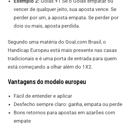
Exemplo 2:
Goiás +1 Se o Goiás empatar ou
vencer de qualquer jeito, sua aposta vence. Se
perder por um, a aposta empata. Se perder por
dois ou mais, aposta perdida.
Segundo uma matéria do Goal.com Brasil, o
Handicap Europeu está mais presente nas casas
tradicionais e é uma porta de entrada para quem
está começando a olhar além do 1X2.
Vantagens do modelo europeu
Fácil de entender e aplicar
Desfecho sempre claro: ganha, empata ou perde
Bons retornos para apostas em azarões com
empate