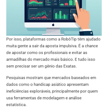
Por isso, plataformas como a RobôTip têm ajudado
muita gente a sair da aposta impulsiva. É a chance
de apostar como os profissionais e evitar as
armadilhas do mercado mais básico. E tudo isso
sem precisar ser um gênio das Exatas.
Pesquisas mostram que mercados baseados em
dados como o handicap asiático apresentam
ineficiências exploráveis, principalmente por quem
usa ferramentas de modelagem e análise
estatística.