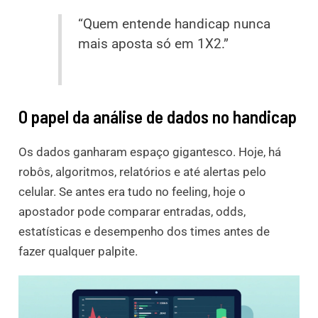
“Quem entende handicap nunca
mais aposta só em 1X2.”
O papel da análise de dados no handicap
Os dados ganharam espaço gigantesco. Hoje, há
robôs, algoritmos, relatórios e até alertas pelo
celular. Se antes era tudo no feeling, hoje o
apostador pode comparar entradas, odds,
estatísticas e desempenho dos times antes de
fazer qualquer palpite.