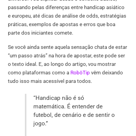
passando pelas diferenças entre handicap asiático
e europeu, até dicas de análise de odds, estratégias
práticas, exemplos de apostas e erros que boa
parte dos iniciantes comete.
Se você ainda sente aquela sensação chata de estar
“um passo atrás” na hora de apostar, este pode ser
o texto ideal. E, ao longo do artigo, vou mostrar
como plataformas como a
RobôTip
vêm deixando
tudo isso mais acessível para todos.
“Handicap não é só
matemática. É entender de
futebol, de cenário e de sentir o
jogo.”