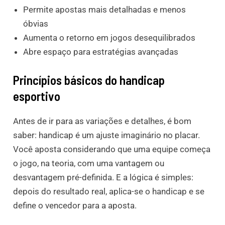
Permite apostas mais detalhadas e menos
óbvias
Aumenta o retorno em jogos desequilibrados
Abre espaço para estratégias avançadas
Princípios básicos do handicap
esportivo
Antes de ir para as variações e detalhes, é bom
saber: handicap é um ajuste imaginário no placar.
Você aposta considerando que uma equipe começa
o jogo, na teoria, com uma vantagem ou
desvantagem pré-definida. E a lógica é simples:
depois do resultado real, aplica-se o handicap e se
define o vencedor para a aposta.