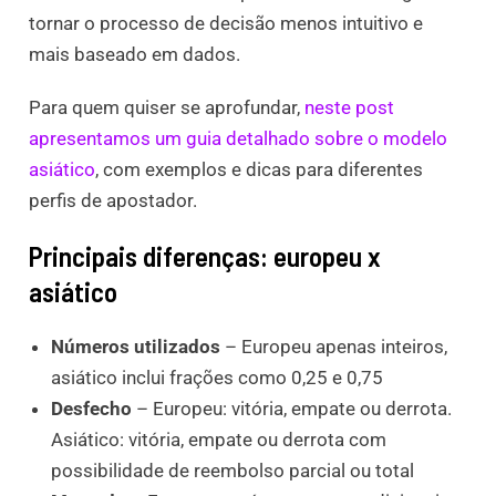
tornar o processo de decisão menos intuitivo e
mais baseado em dados.
Para quem quiser se aprofundar,
neste post
apresentamos um guia detalhado sobre o modelo
asiático
, com exemplos e dicas para diferentes
perfis de apostador.
Principais diferenças: europeu x
asiático
Números utilizados
– Europeu apenas inteiros,
asiático inclui frações como 0,25 e 0,75
Desfecho
– Europeu: vitória, empate ou derrota.
Asiático: vitória, empate ou derrota com
possibilidade de reembolso parcial ou total