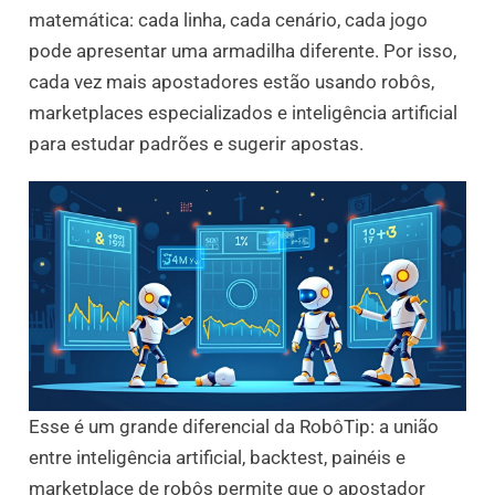
matemática: cada linha, cada cenário, cada jogo
pode apresentar uma armadilha diferente. Por isso,
cada vez mais apostadores estão usando robôs,
marketplaces especializados e inteligência artificial
para estudar padrões e sugerir apostas.
Esse é um grande diferencial da RobôTip: a união
entre inteligência artificial, backtest, painéis e
marketplace de robôs permite que o apostador