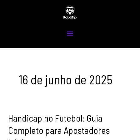
Ir
para
o
conteúdo
Menu
16 de junho de 2025
Handicap no Futebol: Guia
Completo para Apostadores