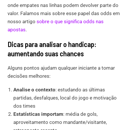
onde empates nas linhas podem devolver parte do
valor. Falamos mais sobre esse papel das odds em
nosso artigo
sobre o que significa odds nas
apostas
.
Dicas para analisar o handicap:
aumentando suas chances
Alguns pontos ajudam qualquer iniciante a tomar
decisões melhores:
Analise o contexto
: estudando as últimas
partidas, desfalques, local do jogo e motivação
dos times
Estatísticas importam
: média de gols,
aproveitamento como mandante/visitante,