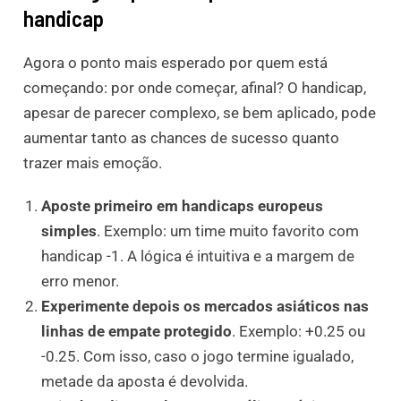
handicap
Agora o ponto mais esperado por quem está
começando: por onde começar, afinal? O handicap,
apesar de parecer complexo, se bem aplicado, pode
aumentar tanto as chances de sucesso quanto
trazer mais emoção.
Aposte primeiro em handicaps europeus
simples
. Exemplo: um time muito favorito com
handicap -1. A lógica é intuitiva e a margem de
erro menor.
Experimente depois os mercados asiáticos nas
linhas de empate protegido
. Exemplo: +0.25 ou
-0.25. Com isso, caso o jogo termine igualado,
metade da aposta é devolvida.