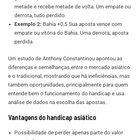
metade e recebe metade de volta. Um empate ou
derrota, tudo perdido.
Exemplo 2:
Bahia +0,5 Sua aposta vence com
empate ou vitória do Bahia. Uma derrota, aposta
perdida.
Um estudo de Anthony Constantinou apontou as
diferenças e semelhanças entre o mercado asiático
e o tradicional, mostrando que há ineficiências, mas
também oportunidades, principalmente para quem
entende bem o funcionamento do handicap e usa
análise de dados na escolha das apostas.
Vantagens do handicap asiático
Possibilidade de perder apenas parte do valor