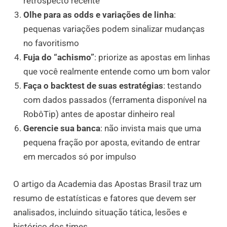
retrospecto recente
Olhe para as odds e variações de linha
:
pequenas variações podem sinalizar mudanças
no favoritismo
Fuja do “achismo”
: priorize as apostas em linhas
que você realmente entende como um bom valor
Faça o backtest de suas estratégias
: testando
com dados passados (ferramenta disponível na
RobôTip) antes de apostar dinheiro real
Gerencie sua banca
: não invista mais que uma
pequena fração por aposta, evitando de entrar
em mercados só por impulso
O artigo da Academia das Apostas Brasil traz um
resumo de estatísticas e fatores que devem ser
analisados, incluindo situação tática, lesões e
histórico dos times.