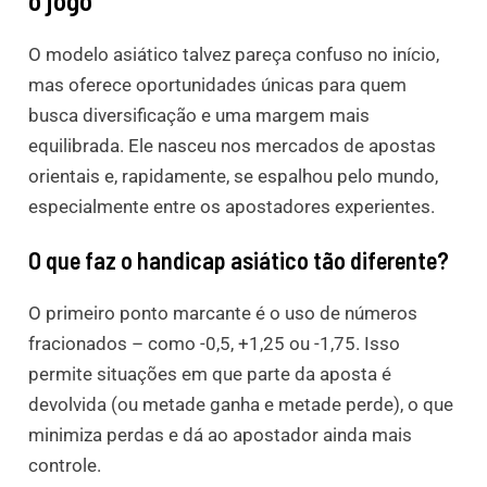
o jogo
O modelo asiático talvez pareça confuso no início,
mas oferece oportunidades únicas para quem
busca diversificação e uma margem mais
equilibrada. Ele nasceu nos mercados de apostas
orientais e, rapidamente, se espalhou pelo mundo,
especialmente entre os apostadores experientes.
O que faz o handicap asiático tão diferente?
O primeiro ponto marcante é o uso de números
fracionados – como -0,5, +1,25 ou -1,75. Isso
permite situações em que parte da aposta é
devolvida (ou metade ganha e metade perde), o que
minimiza perdas e dá ao apostador ainda mais
controle.