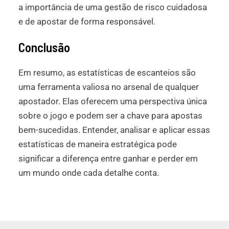
a importância de uma gestão de risco cuidadosa
e de apostar de forma responsável.
Conclusão
Em resumo, as estatísticas de escanteios são
uma ferramenta valiosa no arsenal de qualquer
apostador. Elas oferecem uma perspectiva única
sobre o jogo e podem ser a chave para apostas
bem-sucedidas. Entender, analisar e aplicar essas
estatísticas de maneira estratégica pode
significar a diferença entre ganhar e perder em
um mundo onde cada detalhe conta.