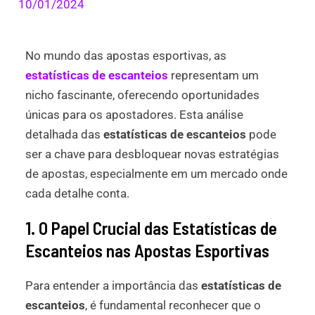
10/01/2024
No mundo das apostas esportivas, as
estatísticas de escanteios
representam um
nicho fascinante, oferecendo oportunidades
únicas para os apostadores. Esta análise
detalhada das
estatísticas de escanteios
pode
ser a chave para desbloquear novas estratégias
de apostas, especialmente em um mercado onde
cada detalhe conta.
1. O Papel Crucial das Estatísticas de
Escanteios nas Apostas Esportivas
Para entender a importância das
estatísticas de
escanteios
, é fundamental reconhecer que o