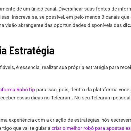
amente de um único canal. Diversificar suas fontes de info
isas. Inscreva-se, se possível, em pelo menos 3 canais qu
ma visão abrangente das oportunidades disponíveis das
dic
ia Estratégia
veis, é essencial realizar sua própria estratégia para rec
taforma RobôTip
para isso, pois, dentro da plataforma você 
e receber essas dicas no Telegram
.
No seu Telegram pessoa
ma experiência com a criação de estratégias, nós escrevem
tigo que vai te guiar a
criar o melhor robô para apostas es