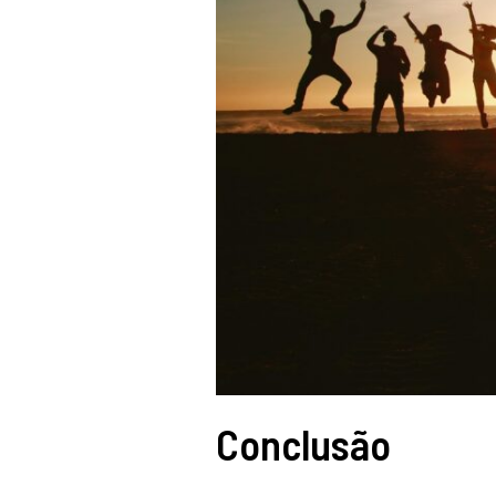
Conclusão