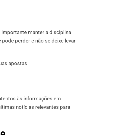
é importante manter a disciplina
 pode perder e não se deixe levar
uas apostas
 atentos às informações em
timas notícias relevantes para
de