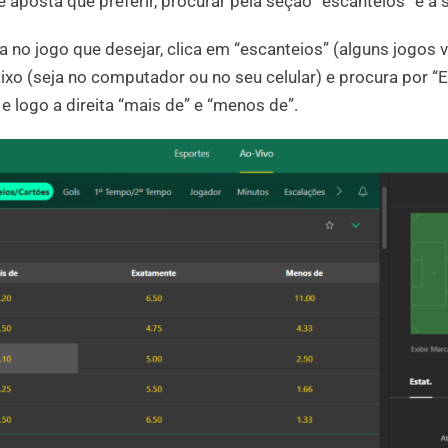
e aposta que preferir, procurar pela seção “escanteios” e a
 no jogo que desejar, clica em “escanteios” (alguns jogos v
aixo (seja no computador ou no seu celular) e procura por “
 e logo a direita “mais de” e “menos de”.