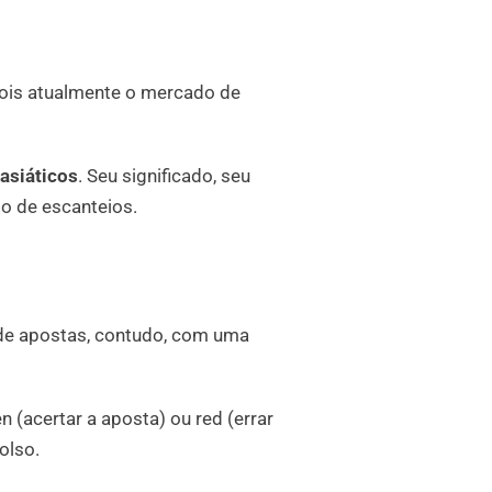
pois atualmente o mercado de
asiáticos
. Seu significado, seu
do de escanteios.
 de apostas, contudo, com uma
 (acertar a aposta) ou red (errar
olso.