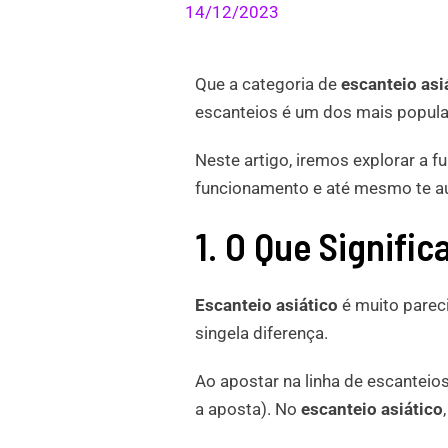
14/12/2023
Que a categoria de
escanteio asi
escanteios é um dos mais popula
Neste artigo, iremos explorar a
funcionamento e até mesmo te aux
1. O Que Signific
Escanteio asiático
é muito parec
singela diferença.
Ao apostar na linha de escanteio
a aposta). No
escanteio asiático