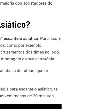
e maioria dos apostadores do
siático?
e”
escanteio asiático
. Para isso, é
eios, como por exemplo
e cruzamentos dos times no jogo,
 a montagem da sua estratégia.
atísticas de futebol que te
gia para escanteio asiático, te
rcado em menos de 20 minutos.