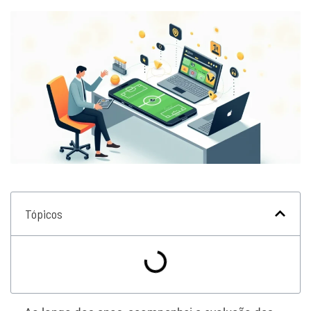
Tópicos