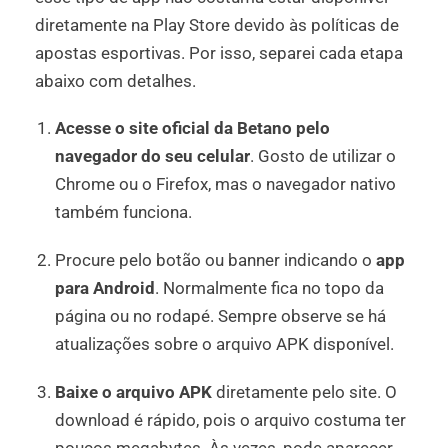
diretamente na Play Store devido às políticas de
apostas esportivas. Por isso, separei cada etapa
abaixo com detalhes.
Acesse o site oficial da Betano pelo
navegador do seu celular
. Gosto de utilizar o
Chrome ou o Firefox, mas o navegador nativo
também funciona.
Procure pelo botão ou banner indicando o
app
para Android
. Normalmente fica no topo da
página ou no rodapé. Sempre observe se há
atualizações sobre o arquivo APK disponível.
Baixe o arquivo APK
diretamente pelo site. O
download é rápido, pois o arquivo costuma ter
poucos megabytes. Às vezes, pode aparecer