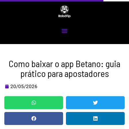
Ir
para
o
conteúdo
Menu
Como baixar o app Betano: guia
prático para apostadores
20/05/2026