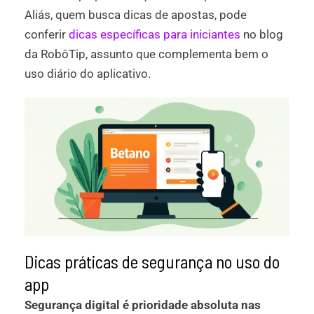
Aliás, quem busca dicas de apostas, pode
conferir
dicas específicas para iniciantes
no blog
da RobôTip, assunto que complementa bem o
uso diário do aplicativo.
Dicas práticas de segurança no uso do
app
Segurança digital é prioridade absoluta nas