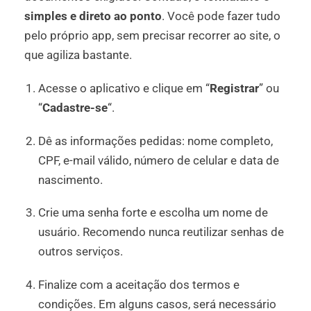
simples e direto ao ponto
. Você pode fazer tudo
pelo próprio app, sem precisar recorrer ao site, o
que agiliza bastante.
Acesse o aplicativo e clique em “
Registrar
” ou
“
Cadastre-se
“.
Dê as informações pedidas: nome completo,
CPF, e-mail válido, número de celular e data de
nascimento.
Crie uma senha forte e escolha um nome de
usuário. Recomendo nunca reutilizar senhas de
outros serviços.
Finalize com a aceitação dos termos e
condições. Em alguns casos, será necessário