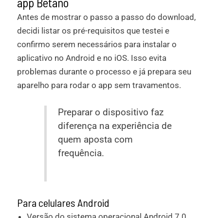
app Betano
Antes de mostrar o passo a passo do download,
decidi listar os pré-requisitos que testei e
confirmo serem necessários para instalar o
aplicativo no Android e no iOS. Isso evita
problemas durante o processo e já prepara seu
aparelho para rodar o app sem travamentos.
Preparar o dispositivo faz
diferença na experiência de
quem aposta com
frequência.
Para celulares Android
Versão do sistema operacional Android 7.0