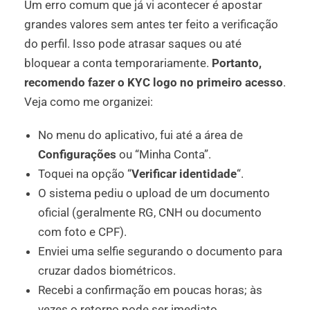
Um erro comum que já vi acontecer é apostar
grandes valores sem antes ter feito a verificação
do perfil. Isso pode atrasar saques ou até
bloquear a conta temporariamente.
Portanto,
recomendo fazer o KYC logo no primeiro acesso
.
Veja como me organizei:
No menu do aplicativo, fui até a área de
Configurações
ou “Minha Conta”.
Toquei na opção “
Verificar identidade
“.
O sistema pediu o upload de um documento
oficial (geralmente RG, CNH ou documento
com foto e CPF).
Enviei uma selfie segurando o documento para
cruzar dados biométricos.
Recebi a confirmação em poucas horas; às
vezes o retorno pode ser imediato.