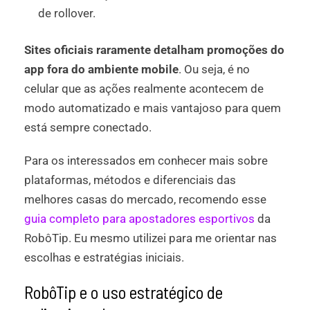
de rollover.
Sites oficiais raramente detalham promoções do
app fora do ambiente mobile
. Ou seja, é no
celular que as ações realmente acontecem de
modo automatizado e mais vantajoso para quem
está sempre conectado.
Para os interessados em conhecer mais sobre
plataformas, métodos e diferenciais das
melhores casas do mercado, recomendo esse
guia completo para apostadores esportivos
da
RobôTip. Eu mesmo utilizei para me orientar nas
escolhas e estratégias iniciais.
RobôTip e o uso estratégico de