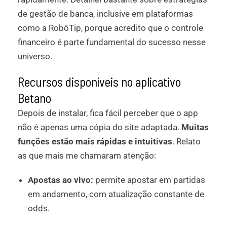
de gestão de banca, inclusive em plataformas
como a RobôTip, porque acredito que o controle
financeiro é parte fundamental do sucesso nesse
universo.
Recursos disponíveis no aplicativo
Betano
Depois de instalar, fica fácil perceber que o app
não é apenas uma cópia do site adaptada.
Muitas
funções estão mais rápidas e intuitivas
. Relato
as que mais me chamaram atenção:
Apostas ao vivo:
permite apostar em partidas
em andamento, com atualização constante de
odds.