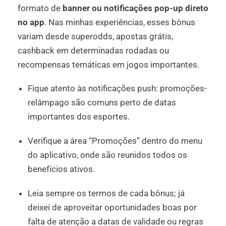
formato de
banner ou notificações pop-up direto
no app
. Nas minhas experiências, esses bônus
variam desde superodds, apostas grátis,
cashback em determinadas rodadas ou
recompensas temáticas em jogos importantes.
Fique atento às notificações push: promoções-
relâmpago são comuns perto de datas
importantes dos esportes.
Verifique a área “Promoções” dentro do menu
do aplicativo, onde são reunidos todos os
benefícios ativos.
Leia sempre os termos de cada bônus; já
deixei de aproveitar oportunidades boas por
falta de atenção a datas de validade ou regras