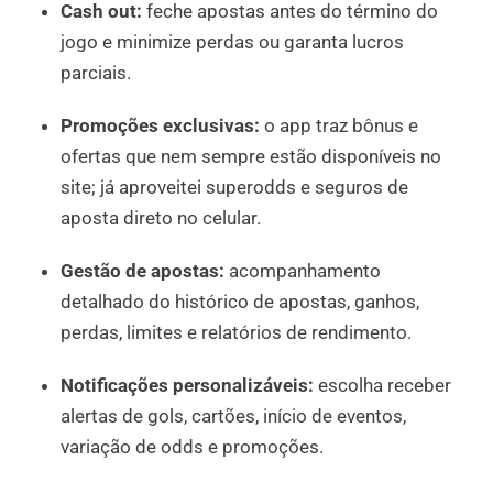
Cash out:
feche apostas antes do término do
jogo e minimize perdas ou garanta lucros
parciais.
Promoções exclusivas:
o app traz bônus e
ofertas que nem sempre estão disponíveis no
site; já aproveitei superodds e seguros de
aposta direto no celular.
Gestão de apostas:
acompanhamento
detalhado do histórico de apostas, ganhos,
perdas, limites e relatórios de rendimento.
Notificações personalizáveis:
escolha receber
alertas de gols, cartões, início de eventos,
variação de odds e promoções.