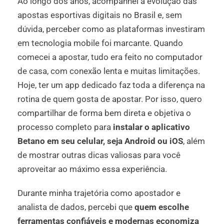
Ao longo dos anos, acompanhei a evolução das
apostas esportivas digitais no Brasil e, sem
dúvida, perceber como as plataformas investiram
em tecnologia mobile foi marcante. Quando
comecei a apostar, tudo era feito no computador
de casa, com conexão lenta e muitas limitações.
Hoje, ter um app dedicado faz toda a diferença na
rotina de quem gosta de apostar. Por isso, quero
compartilhar de forma bem direta e objetiva o
processo completo para
instalar o aplicativo
Betano em seu celular, seja Android ou iOS
, além
de mostrar outras dicas valiosas para você
aproveitar ao máximo essa experiência.
Durante minha trajetória como apostador e
analista de dados, percebi que
quem escolhe
ferramentas confiáveis e modernas economiza