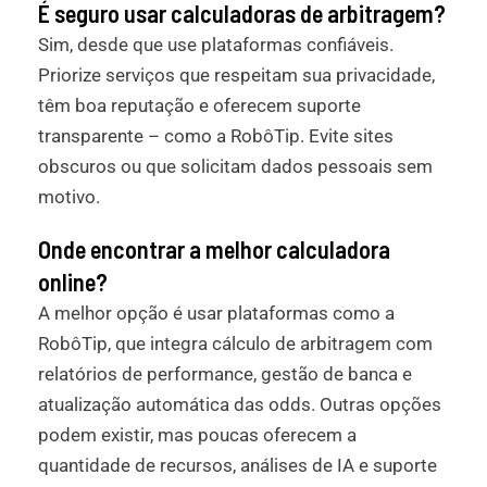
É seguro usar calculadoras de arbitragem?
Sim, desde que use plataformas confiáveis.
Priorize serviços que respeitam sua privacidade,
têm boa reputação e oferecem suporte
transparente – como a RobôTip. Evite sites
obscuros ou que solicitam dados pessoais sem
motivo.
Onde encontrar a melhor calculadora
online?
A melhor opção é usar plataformas como a
RobôTip, que integra cálculo de arbitragem com
relatórios de performance, gestão de banca e
atualização automática das odds. Outras opções
podem existir, mas poucas oferecem a
quantidade de recursos, análises de IA e suporte