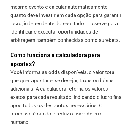
mesmo evento e calcular automaticamente
quanto deve investir em cada opção para garantir
lucro, independente do resultado. Ela serve para
identificar e executar oportunidades de
arbitragem, também conhecidas como surebets.
Como funciona a calculadora para
apostas?
Você informa as odds disponíveis, o valor total
que quer apostar e, se desejar, taxas ou bônus
adicionais. A calculadora retorna os valores
exatos para cada resultado, indicando o lucro final
após todos os descontos necessários. O
processo é rápido e reduz o risco de erro
humano.