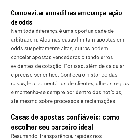
Como evitar armadilhas em comparação
de odds
Nem toda diferença é uma oportunidade de
arbitragem. Algumas casas limitam apostas em
odds suspeitamente altas, outras podem
cancelar apostas vencedoras citando erros
evidentes de cotação. Por isso, além de calcular –
é preciso ser crítico. Conheça o histórico das
casas, leia comentários de clientes, olhe as regras
e mantenha-se sempre por dentro das notícias,
até mesmo sobre processos e reclamações.
Casas de apostas confiáveis: como
escolher seu parceiro ideal
Resumindo, transparência, rapidez nos