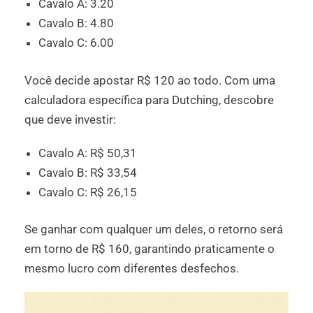
Cavalo A: 3.20
Cavalo B: 4.80
Cavalo C: 6.00
Você decide apostar R$ 120 ao todo. Com uma
calculadora específica para Dutching, descobre
que deve investir:
Cavalo A: R$ 50,31
Cavalo B: R$ 33,54
Cavalo C: R$ 26,15
Se ganhar com qualquer um deles, o retorno será
em torno de R$ 160, garantindo praticamente o
mesmo lucro com diferentes desfechos.