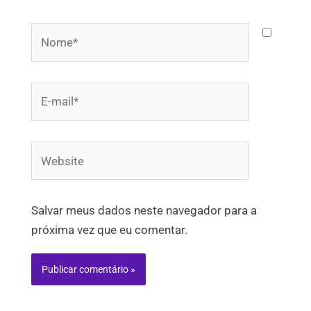
Nome*
E-
mail*
Website
Salvar meus dados neste navegador para a
próxima vez que eu comentar.