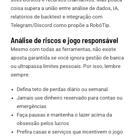
coisa supera a união entre análise de dados, IA,
relatórios de backtest e integração com
Telegram/Discord como propõe a RobôTip.
Análise de riscos e jogo responsável
Mesmo com todas as ferramentas, não existe
aposta garantida se você ignora gestão de banca
ou ultrapassa limites pessoais. Por isso, lembre
sempre:
Defina teto de perdas diário ou semanal
Jamais use dinheiro reservado para contas ou
emergências
Faça pausas e mantenha o lazer acima da
obsessão pelos lucros
Prefira casas e serviços que incentivem o jogo