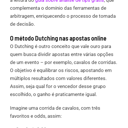
a leitura do
guia sobre análise de tips grátis
, que
complementa o domínio das ferramentas de
arbitragem, enriquecendo o processo de tomada
de decisão.
O método Dutching nas apostas online
O Dutching é outro conceito que vale ouro para
quem busca dividir apostas entre várias opções
de um evento – por exemplo, cavalos de corridas.
O objetivo é equilibrar os riscos, apostando em
múltiplos resultados com valores diferentes.
Assim, seja qual for o vencedor desse grupo
escolhido, o ganho é praticamente igual.
Imagine uma corrida de cavalos, com três
favoritos e odds, assim: