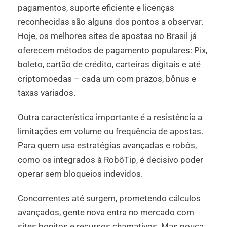
pagamentos, suporte eficiente e licenças
reconhecidas são alguns dos pontos a observar.
Hoje, os melhores sites de apostas no Brasil já
oferecem métodos de pagamento populares: Pix,
boleto, cartão de crédito, carteiras digitais e até
criptomoedas – cada um com prazos, bônus e
taxas variados.
Outra característica importante é a resistência a
limitações em volume ou frequência de apostas.
Para quem usa estratégias avançadas e robôs,
como os integrados à RobôTip, é decisivo poder
operar sem bloqueios indevidos.
Concorrentes até surgem, prometendo cálculos
avançados, gente nova entra no mercado com
sites bonitos e recursos chamativos. Mas pouca