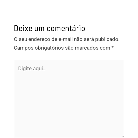
Deixe um comentário
O seu endereço de e-mail não será publicado.
Campos obrigatórios são marcados com
*
Digite
aqui...