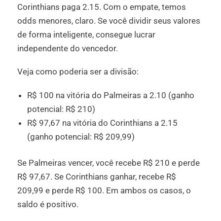
Corinthians paga 2.15. Com o empate, temos
odds menores, claro. Se você dividir seus valores
de forma inteligente, consegue lucrar
independente do vencedor.
Veja como poderia ser a divisão:
R$ 100 na vitória do Palmeiras a 2.10 (ganho
potencial: R$ 210)
R$ 97,67 na vitória do Corinthians a 2.15
(ganho potencial: R$ 209,99)
Se Palmeiras vencer, você recebe R$ 210 e perde
R$ 97,67. Se Corinthians ganhar, recebe R$
209,99 e perde R$ 100. Em ambos os casos, o
saldo é positivo.