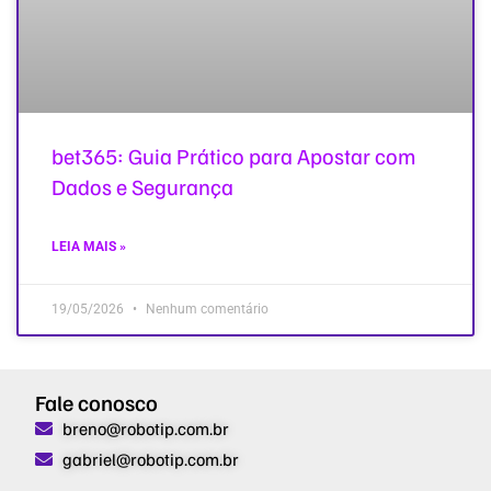
bet365: Guia Prático para Apostar com
Dados e Segurança
LEIA MAIS »
19/05/2026
Nenhum comentário
Fale conosco
breno@robotip.com.br
gabriel@robotip.com.br