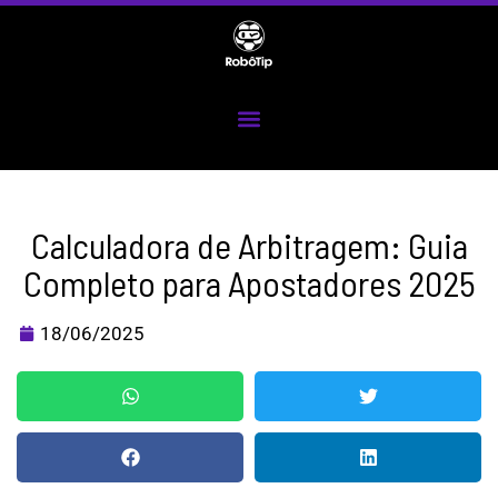
Ir
para
o
conteúdo
Menu
Calculadora de Arbitragem: Guia
Completo para Apostadores 2025
18/06/2025