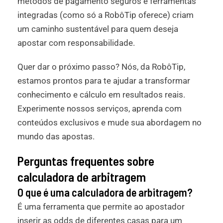
métodos de pagamento seguros e ferramentas
integradas (como só a RobôTip oferece) criam
um caminho sustentável para quem deseja
apostar com responsabilidade.
Quer dar o próximo passo? Nós, da RobôTip,
estamos prontos para te ajudar a transformar
conhecimento e cálculo em resultados reais.
Experimente nossos serviços, aprenda com
conteúdos exclusivos e mude sua abordagem no
mundo das apostas.
Perguntas frequentes sobre
calculadora de arbitragem
O que é uma calculadora de arbitragem?
É uma ferramenta que permite ao apostador
inserir as odds de diferentes casas para um