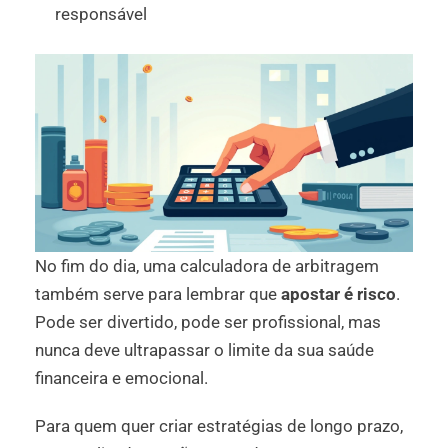
responsável
No fim do dia, uma calculadora de arbitragem
também serve para lembrar que
apostar é risco
.
Pode ser divertido, pode ser profissional, mas
nunca deve ultrapassar o limite da sua saúde
financeira e emocional.
Para quem quer criar estratégias de longo prazo,