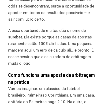
odds se desencontram, surge a oportunidade de
apostar em todos os resultados possíveis – e
sair com lucro certo.
A essa oportunidade muitos dão o nome de
surebet
. Ela existe porque as casas de apostas
raramente estão 100% alinhadas. Uma pequena
margem aqui, um erro de cálculo ali… e pronto. É
nesse cenário que a calculadora de arbitragem
muda o jogo.
Como funciona uma aposta de arbitragem
na prática
Vamos imaginar: um clássico do futebol
brasileiro, Palmeiras x Corinthians. Em uma casa,
a vitória do Palmeiras paga 2.10. Na outra, o