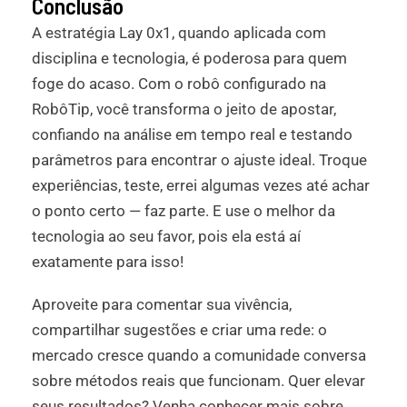
Conclusão
A estratégia Lay 0x1, quando aplicada com
disciplina e tecnologia, é poderosa para quem
foge do acaso. Com o robô configurado na
RobôTip, você transforma o jeito de apostar,
confiando na análise em tempo real e testando
parâmetros para encontrar o ajuste ideal. Troque
experiências, teste, errei algumas vezes até achar
o ponto certo — faz parte. E use o melhor da
tecnologia ao seu favor, pois ela está aí
exatamente para isso!
Aproveite para comentar sua vivência,
compartilhar sugestões e criar uma rede: o
mercado cresce quando a comunidade conversa
sobre métodos reais que funcionam. Quer elevar
seus resultados? Venha conhecer mais sobre