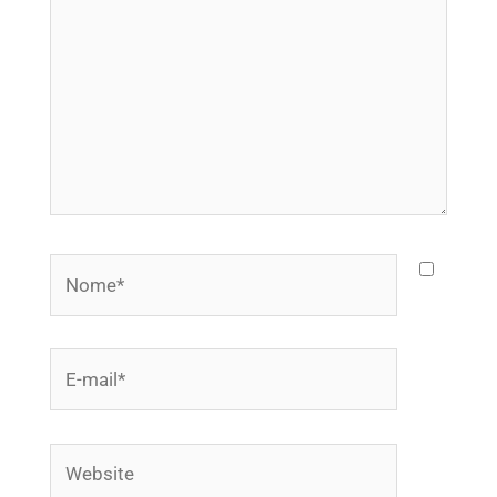
Nome*
E-
mail*
Website