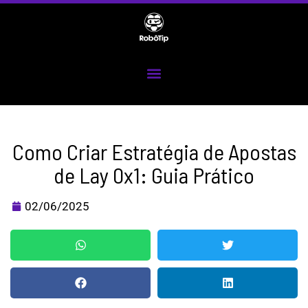
Ir
para
o
conteúdo
Menu
Como Criar Estratégia de Apostas
de Lay 0x1: Guia Prático
02/06/2025