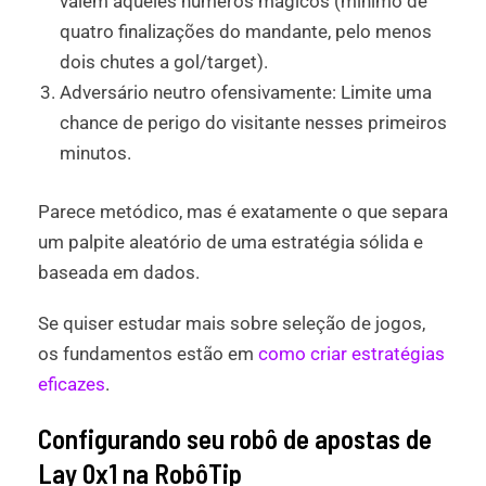
valem aqueles números mágicos (mínimo de
quatro finalizações do mandante, pelo menos
dois chutes a gol/target).
Adversário neutro ofensivamente: Limite uma
chance de perigo do visitante nesses primeiros
minutos.
Parece metódico, mas é exatamente o que separa
um palpite aleatório de uma estratégia sólida e
baseada em dados.
Se quiser estudar mais sobre seleção de jogos,
os fundamentos estão em
como criar estratégias
eficazes
.
Configurando seu robô de apostas de
Lay 0x1 na RobôTip