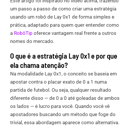
Este artigo foi inspirado no vídeo acima, trazendo
um passo a passo de como criar uma estratégia
usando um robô de Lay 0x1 de forma simples e
prática, adaptado para quem quer entender como
a
RobôTip
oferece vantagem real frente a outros
nomes do mercado.
O que é a estratégia Lay 0x1 e por que
ela chama atenção?
Na modalidade Lay 0x1, o conceito se baseia em
apostar contra o placar exato de 0 a 1 numa
partida de futebol. Ou seja, qualquer resultado
diferente disso — de 0 a 0 até goleadas de ambos
os lados — é lucro para você. Quando você vê
apostadores buscando um método que foge do
trivial, essa abordagem aparece como alternativa.