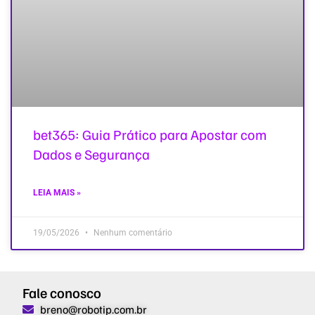
bet365: Guia Prático para Apostar com
Dados e Segurança
LEIA MAIS »
19/05/2026
Nenhum comentário
Fale conosco
breno@robotip.com.br