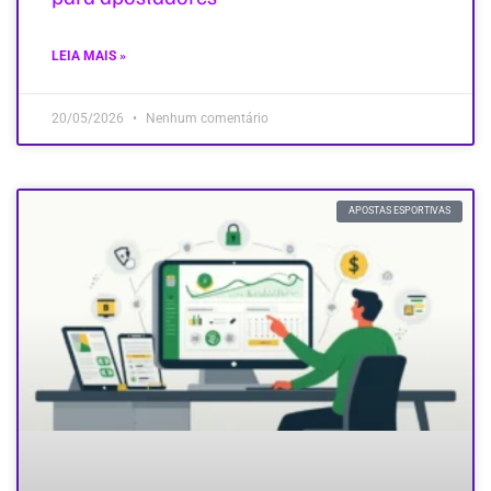
LEIA MAIS »
20/05/2026
Nenhum comentário
APOSTAS ESPORTIVAS