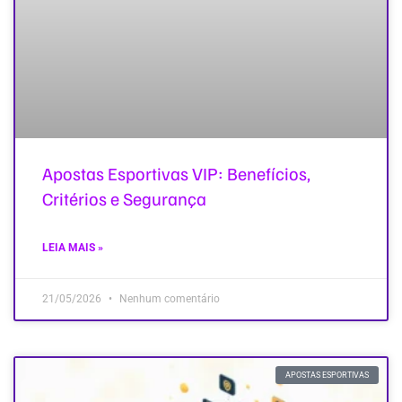
Apostas Esportivas VIP: Benefícios,
Critérios e Segurança
LEIA MAIS »
21/05/2026
Nenhum comentário
APOSTAS ESPORTIVAS