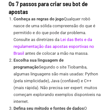
Os 7 passos para criar seu bot de
apostas
Conheça as regras do jogo
Qualquer robô
nasce de uma sólida compreensão do que é
permitido e do que pode dar problema.
Consulte as diretrizes da
Lei das Bets e da
regulamentação das apostas esportivas no
Brasil
antes de colocar a mão na massa.
Escolha sua linguagem de
programação
Segundo o site Tiobamba,
algumas linguagens são mais usadas: Python
(pela simplicidade), Java (confiável) e C++
(mais rápida). Não precisa ser expert: muitos
começam explorando exemplos disponíveis na
internet.
Defina seu método e fontes de dados
O