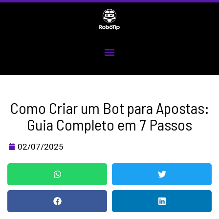
Ir
para
o
conteúdo
Menu
Como Criar um Bot para Apostas:
Guia Completo em 7 Passos
02/07/2025