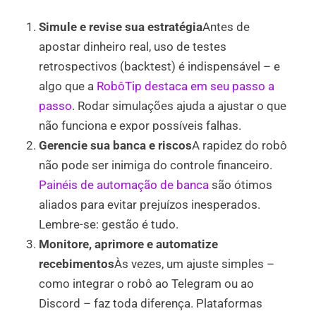
Simule e revise sua estratégia
Antes de
apostar dinheiro real, uso de testes
retrospectivos (backtest) é indispensável – e
algo que a
RobôTip destaca em seu passo a
passo
. Rodar simulações ajuda a ajustar o que
não funciona e expor possíveis falhas.
Gerencie sua banca e riscos
A rapidez do robô
não pode ser inimiga do controle financeiro.
Painéis de automação de banca
são ótimos
aliados para evitar prejuízos inesperados.
Lembre-se: gestão é tudo.
Monitore, aprimore e automatize
recebimentos
Às vezes, um ajuste simples –
como integrar o robô ao Telegram ou ao
Discord – faz toda diferença. Plataformas