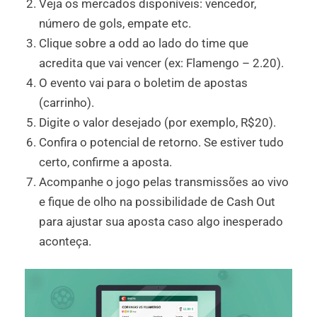
Veja os mercados disponíveis: vencedor,
número de gols, empate etc.
Clique sobre a odd ao lado do time que
acredita que vai vencer (ex: Flamengo – 2.20).
O evento vai para o boletim de apostas
(carrinho).
Digite o valor desejado (por exemplo, R$20).
Confira o potencial de retorno. Se estiver tudo
certo, confirme a aposta.
Acompanhe o jogo pelas transmissões ao vivo
e fique de olho na possibilidade de Cash Out
para ajustar sua aposta caso algo inesperado
aconteça.