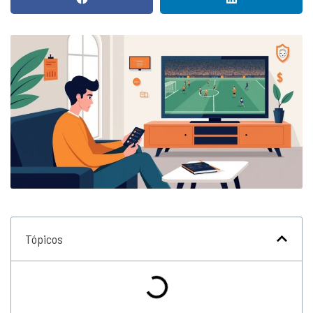
Tópicos