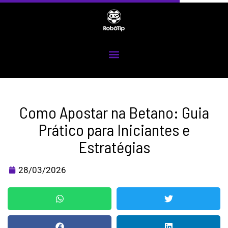
Ir
para
o
conteúdo
Menu
Como Apostar na Betano: Guia
Prático para Iniciantes e
Estratégias
28/03/2026