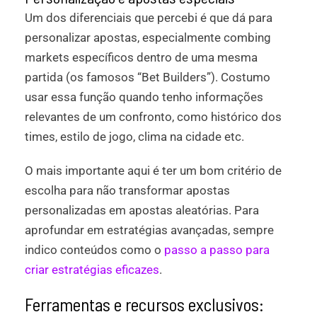
Um dos diferenciais que percebi é que dá para
personalizar apostas, especialmente combing
markets específicos dentro de uma mesma
partida (os famosos “Bet Builders”). Costumo
usar essa função quando tenho informações
relevantes de um confronto, como histórico dos
times, estilo de jogo, clima na cidade etc.
O mais importante aqui é ter um bom critério de
escolha para não transformar apostas
personalizadas em apostas aleatórias. Para
aprofundar em estratégias avançadas, sempre
indico conteúdos como o
passo a passo para
criar estratégias eficazes
.
Ferramentas e recursos exclusivos: