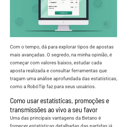
Com o tempo, dá para explorar tipos de apostas
mais avançadas. O segredo, na minha opinião, é
começar com valores baixos, estudar cada
aposta realizada e consultar ferramentas que
tragam uma análise aprofundada das estatísticas,
como a RobôTip faz para seus usuários.
Como usar estatísticas, promoções e
transmissões ao vivo a seu favor
Uma das principais vantagens da Betano é
fornecer estatísticas detalhadas das partidas já