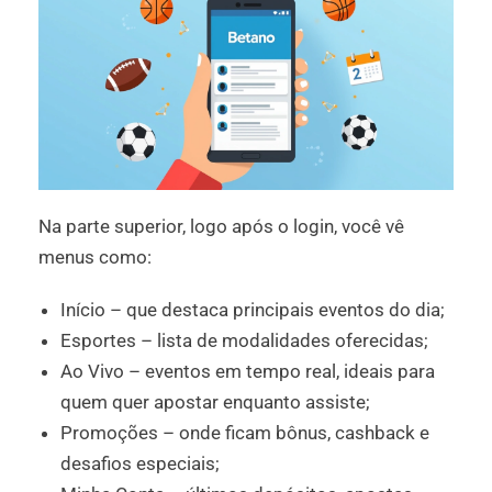
Na parte superior, logo após o login, você vê
menus como:
Início – que destaca principais eventos do dia;
Esportes – lista de modalidades oferecidas;
Ao Vivo – eventos em tempo real, ideais para
quem quer apostar enquanto assiste;
Promoções – onde ficam bônus, cashback e
desafios especiais;