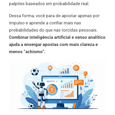
palpites baseados em probabilidade real.
Dessa forma, você para de apostar apenas por
impulso e aprende a confiar mais nas
probabilidades do que nas torcidas pessoais.
Combinar inteligência artificial e senso analítico
ajuda a enxergar apostas com mais clareza e
menos “achismo”.