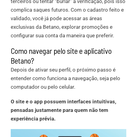
terceiros ou tentar “burlar” a verificação, pois isso
complica saques futuros. Com o cadastro feito e
validado, você já pode acessar as áreas
exclusivas da Betano, explorar promoções e
configurar sua conta da maneira que preferir.
Como navegar pelo site e aplicativo
Betano?
Depois de ativar seu perfil, o próximo passo é
entender como funciona a navegação, seja pelo
computador ou pelo celular.
O site e o app possuem interfaces intuitivas,
pensadas justamente para quem não tem
experiência prévia.