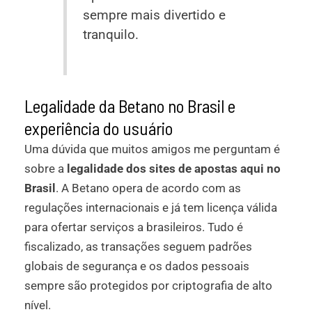
sempre mais divertido e
tranquilo.
Legalidade da Betano no Brasil e
experiência do usuário
Uma dúvida que muitos amigos me perguntam é
sobre a
legalidade dos sites de apostas aqui no
Brasil
. A Betano opera de acordo com as
regulações internacionais e já tem licença válida
para ofertar serviços a brasileiros. Tudo é
fiscalizado, as transações seguem padrões
globais de segurança e os dados pessoais
sempre são protegidos por criptografia de alto
nível.