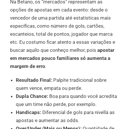
Na Betano, os “mercados” representam as
opções de apostas em cada evento: desde o
vencedor de uma partida até estatísticas mais
específicas, como número de gols, cartões,
escanteios, total de pontos, jogador que marca
etc. Eu costumo ficar atento a essas variações e
buscar aquilo que conheço melhor, pois
apostar
em mercados pouco familiares só aumenta a
margem de erro
.
Resultado Final:
Palpite tradicional sobre
quem vence, empata ou perde.
Dupla Chance:
Boa para quando você acredita
que um time não perde, por exemplo.
Handicaps:
Diferencial de gols para nivellá as
apostas e aumentar as odds.
Over/Under (Mais ou Menos):
Quantidade de