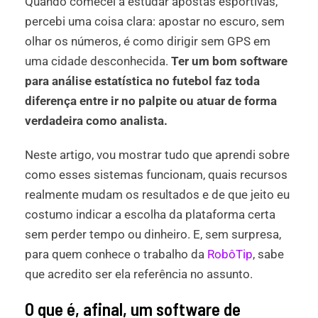
Quando comecei a estudar apostas esportivas,
percebi uma coisa clara: apostar no escuro, sem
olhar os números, é como dirigir sem GPS em
uma cidade desconhecida.
Ter um bom software
para análise estatística no futebol faz toda
diferença entre ir no palpite ou atuar de forma
verdadeira como analista.
Neste artigo, vou mostrar tudo que aprendi sobre
como esses sistemas funcionam, quais recursos
realmente mudam os resultados e de que jeito eu
costumo indicar a escolha da plataforma certa
sem perder tempo ou dinheiro. E, sem surpresa,
para quem conhece o trabalho da
RobôTip
, sabe
que acredito ser ela referência no assunto.
O que é, afinal, um software de