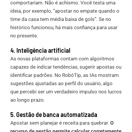
comportariam. Não é achismo. Você testa uma
ideia, por exemplo, “apostar no empate quando o
time da casa tem média baixa de gols”. Se no
histórico funcionou, há mais confiança para usar
no presente.
4. Inteligência artificial
As novas plataformas contam com algoritmos
capazes de indicar tendências, sugerir apostas ou
identificar padrões. No RobôTip, as IAs mostram
sugestões ajustadas ao perfil do usuário, algo
que percebi ser um verdadeiro impulso nos lucros
ao longo prazo.
5. Gestão de banca automatizada
Apostar sem planejar é receita para quebrar.
O
recurso de gestão permite calcular corretamente