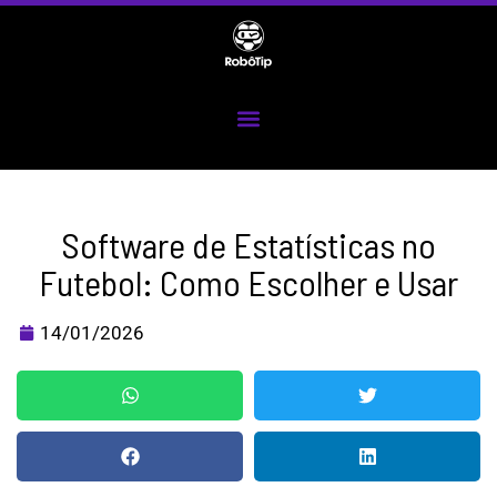
Ir
para
o
conteúdo
Menu
Software de Estatísticas no
Futebol: Como Escolher e Usar
14/01/2026