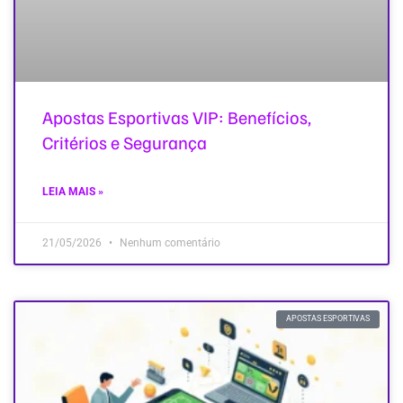
Apostas Esportivas VIP: Benefícios,
Critérios e Segurança
LEIA MAIS »
21/05/2026
Nenhum comentário
APOSTAS ESPORTIVAS