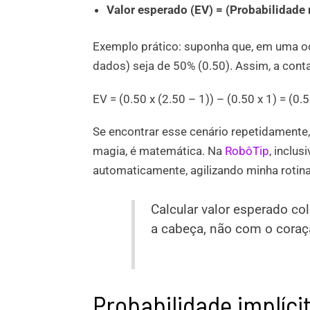
Valor esperado (EV) = (Probabilidade r
Exemplo prático: suponha que, em uma odd
dados) seja de 50% (0.50). Assim, a conta
EV = (0.50 x (2.50 – 1)) – (0.50 x 1) = (0.
Se encontrar esse cenário repetidamente,
magia, é matemática. Na
RobôTip
, inclu
automaticamente, agilizando minha rotina
Calcular valor esperado c
a cabeça, não com o coraç
Probabilidade implíci