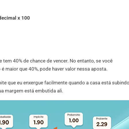
 decimal x 100
ime tem 40% de chance de vencer. No entanto, se você
o é maior que 40%, pode haver valor nessa aposta.
te que eu enxergue facilmente quando a casa está subind
sua margem está embutida ali.