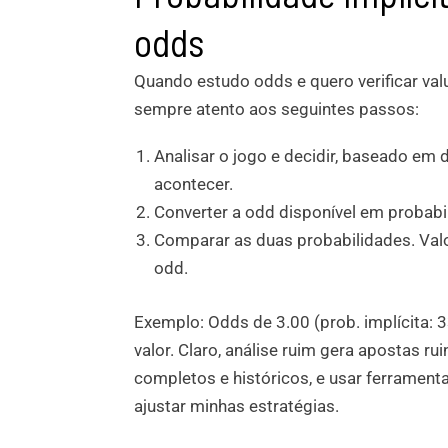
odds
Quando estudo odds e quero verificar valu
sempre atento aos seguintes passos:
Analisar o jogo e decidir, baseado em 
acontecer.
Converter a odd disponível em probabil
Comparar as duas probabilidades. Valo
odd.
Exemplo: Odds de 3.00 (prob. implícita: 
valor. Claro, análise ruim gera apostas r
completos e históricos, e usar ferramen
ajustar minhas estratégias.