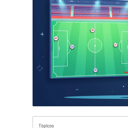
Tópicos